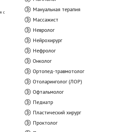
Мануальная терапия
я с
Массажист
Невролог
Нейрохирург
Нефролог
Онколог
Ортопед-травмотолог
Отоларинголог (ЛОР)
Офтальмолог
Педиатр
Пластический хирург
Проктолог