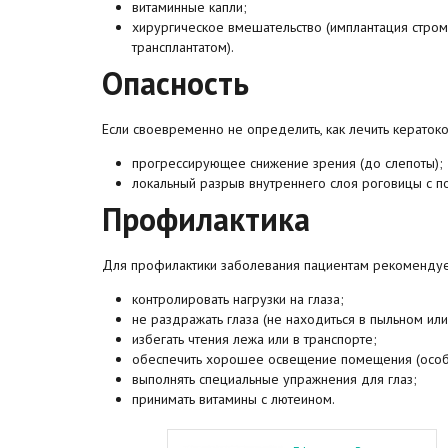
витаминные капли;
хирургическое вмешательство (имплантация стром
трансплантатом).
Опасность
Если своевременно не определить, как лечить кератоко
прогрессирующее снижение зрения (до слепоты);
локальный разрыв внутреннего слоя роговицы с п
Профилактика
Для профилактики заболевания пациентам рекомендуе
контролировать нагрузки на глаза;
не раздражать глаза (не находиться в пыльном и
избегать чтения лежа или в транспорте;
обеспечить хорошее освещение помещения (особ
выполнять специальные упражнения для глаз;
принимать витамины с лютеином.