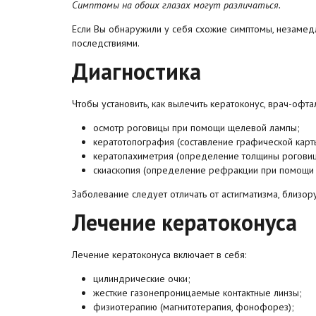
Симптомы на обоих глазах могут различаться.
Если Вы обнаружили у себя схожие симптомы, незамедл
последствиями.
Диагностика
Чтобы установить, как вылечить кератоконус, врач-офт
осмотр роговицы при помощи щелевой лампы;
кератотопография (составление графической карт
кератопахиметрия (определение толщины роговиц
скиаскопия (определение рефракции при помощи о
Заболевание следует отличать от астигматизма, близор
Лечение кератоконуса
Лечение кератоконуса включает в себя:
цилиндрические очки;
жесткие газонепроницаемые контактные линзы;
физиотерапию (магнитотерапия, фонофорез);