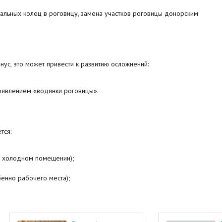
альных колец в роговицу, замена участков роговицы донорским
нус, это может привести к развитию осложнений:
оявлением «водянки роговицы».
тся:
ли холодном помещении);
енно рабочего места);