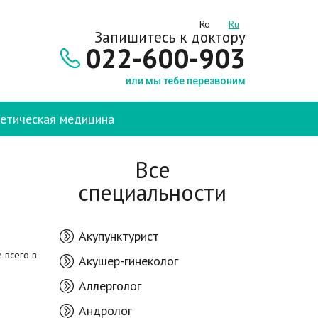
Ro
Ru
Запишитесь к доктору
022-600-903
или мы тебе перезвоним
етическая медицина
Все
специальности
Акупунктурист
 всего в
Акушер-гинеколог
Аллерголог
Андролог