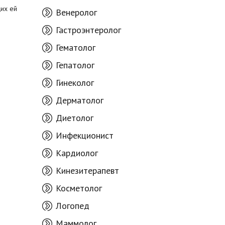
их ей
Венеролог
Гастроэнтеролог
Гематолог
Гепатолог
Гинеколог
Дерматолог
Диетолог
Инфекционист
Кардиолог
Кинезитерапевт
Косметолог
Логопед
Маммолог