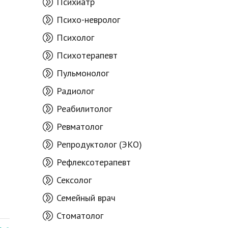
Психиатр
Психо-невролог
Психолог
Психотерапевт
Пульмонолог
Радиолог
Реабилитолог
Ревматолог
Репродуктолог (ЭКО)
Рефлексотерапевт
Сексолог
Семейный врач
Стоматолог