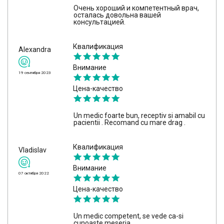
Очень хороший и компетентный врач,
осталась довольна вашей
консультацией.
Квалификация
Alexandra
Внимание
19 сентября 2023
Цена-качество
Un medic foarte bun, receptiv si amabil cu
pacientii . Recomand cu mare drag .
Квалификация
Vladislav
Внимание
07 октября 2022
Цена-качество
Un medic competent, se vede ca-si
cunoaste meseria.