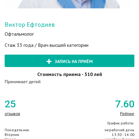
Виктор Ефтодиев
Офтальмолог
Стаж 33 года / Врач высшей категории
ЗАПИСЬ НА ПРИЁМ
Стоимость приема - 510 лей
Принимает детей
25
7
.60
отзывов
Рейтинг
График работы:
Понедельник
нерабочий день
Вторник
13:30 - 14:00