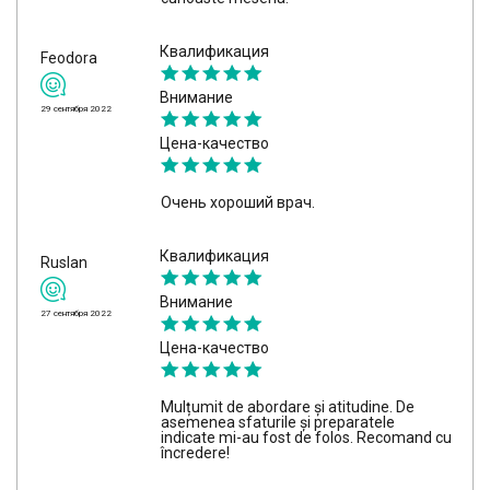
Квалификация
Feodora
Внимание
29 сентября 2022
Цена-качество
Очень хороший врач.
Квалификация
Ruslan
Внимание
27 сентября 2022
Цена-качество
Mulțumit de abordare și atitudine. De
asemenea sfaturile și preparatele
indicate mi-au fost de folos. Recomand cu
încredere!