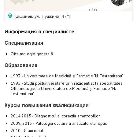
Кишинёв, ул. Пушкина, 47/1
Информация о специалисте
Специализация
Oftalmologie generală
Образование
1993 - Universitatea de Medicină și Farmacie "N. Testemițanu"
1995 - Studii postuniversitare prin rezidențiat la specialitatea
Oftalmologie la Universitatea de Medicină și Farmacie "N.
Testemițanu"
Курсы повышения квалификации
2014,2015 - Diagnosticul si corectia ametropiilor
2009, 2013 - Patologia oculara a analizatorului optic
2010 - Glaucomul