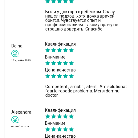
Были у доктора с ребенком. Сразу
нашел подход, хотя дочка врачей
боится. Чувствуется опыт и
профессионализм. Такому врачу не
страшно доверять. Спасибо.
Квалификация
Doina
Внимание
12 декабря 2023
Цена-качество
Competent , amabil , atent . Am solutionat
foarte repede problema. Mersi domnul
doctor.
Квалификация
Alexandra
Внимание
07 ноября 2023
Цена-качество