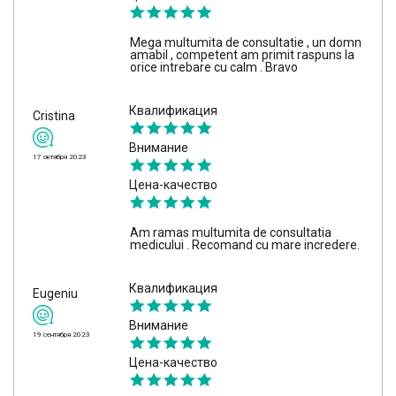
Mega multumita de consultatie , un domn
amabil , competent am primit raspuns la
orice intrebare cu calm . Bravo
Квалификация
Cristina
Внимание
17 октября 2023
Цена-качество
Am ramas multumita de consultatia
medicului . Recomand cu mare incredere.
Квалификация
Eugeniu
Внимание
19 сентября 2023
Цена-качество