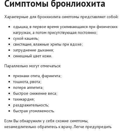
Симптомы бронлиохита
Характерные для бронхиолита симптомы представляют собой:
одышка, в первое время усиливающаяся при физических
нагрузках, а потом присутствующая постоянно;
сухой кашель;
свистящие, влажные хрипы при вдохе;
затруднение дыхания;
синюшный цвет кожи.
Параллельно могут отмечаться:
признаки отита, фарингита;
тошнота, рвота;
потеря аппетита;
быстрое снижение веса;
тахикардия;
раздражительность;
быстрая утомляемость.
Если Вы обнаружили у себя схожие симптомы,
незамедлительно обратитесь к врачу. Легче предупредить