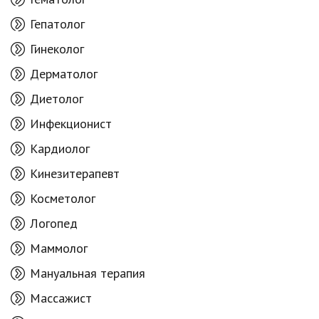
Гепатолог
Гинеколог
Дерматолог
Диетолог
Инфекционист
Кардиолог
Кинезитерапевт
Косметолог
Логопед
Маммолог
Мануальная терапия
Массажист