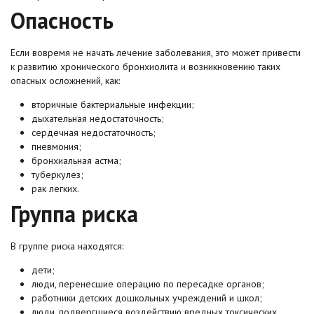
Опасность
Если вовремя не начать лечение заболевания, это может привести
к развитию хронического бронхиолита и возникновению таких
опасных осложнений, как:
вторичные бактериальные инфекции;
дыхательная недостаточность;
сердечная недостаточность;
пневмония;
бронхиальная астма;
туберкулез;
рак легких.
Группа риска
В группе риска находятся:
дети;
люди, перенесшие операцию по пересадке органов;
работники детских дошкольных учреждений и школ;
люди, подвергшиеся воздействию вредных токсических