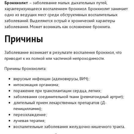
Бронхиолит
– заболевание малых дыхательных путей,
характеризующееся воспалением бронхиол. Бронхиолит занимает
одно из ведущих мест среди обструктивных воспалительных
заболеваний. Выделяются острый и хронический характеры
заболевания. Может возникать как осложнение бронхита.
Причины
Заболевание возникает в результате воспаления бронхиол, что
приводит к их полной или частичной непроходимости.
Причины бронхиолита:
вирусные инфекции (аденовирусы, ВИЧ);
интоксикация организма;
поражение при трансплантации сердца, легких;
заболевания соединительной ткани (ревматоидный артрит);
длительный прием лекарственных препаратов (Д-
пеницилламин);
переохлаждение;
лучевая терапия;
воспалительные заболевания желудочно-кишечного тракта.