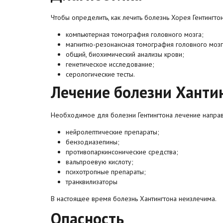
Чтобы определить, как лечить болезнь Хорея Гентингто
компьютерная томография головного мозга;
магнитно-резонансная томография головного мозг
общий, биохимический анализы крови;
генетическое исследование;
серологические тесты.
Лечение болезни Ханти
Необходимое для болезни Гентингтона лечение направ
нейролептические препараты;
бензодиазепины;
противопаркинсонические средства;
вальпроевую кислоту;
психотропные препараты;
транквилизаторы
В настоящее время болезнь Хантингтона неизлечима.
Опасность