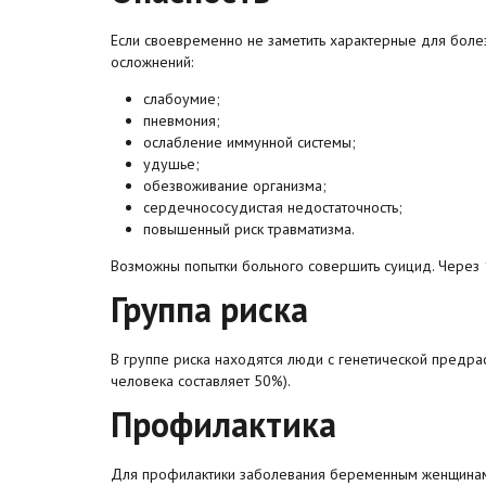
Если своевременно не заметить характерные для болезн
осложнений:
слабоумие;
пневмония;
ослабление иммунной системы;
удушье;
обезвоживание организма;
сердечнососудистая недостаточность;
повышенный риск травматизма.
Возможны попытки больного совершить суицид. Через 1
Группа риска
В группе риска находятся люди с генетической предра
человека составляет 50%).
Профилактика
Для профилактики заболевания беременным женщинам 