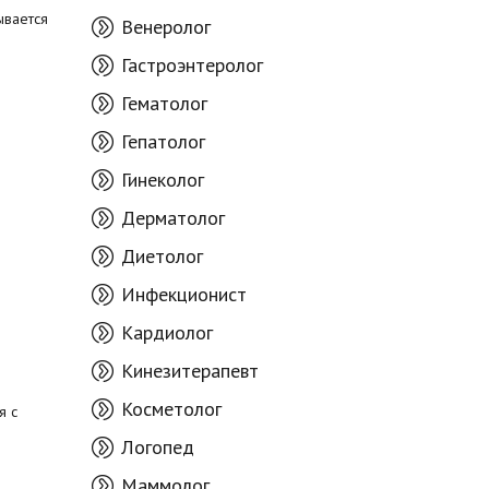
ывается
Венеролог
Гастроэнтеролог
Гематолог
Гепатолог
Гинеколог
Дерматолог
Диетолог
Инфекционист
Кардиолог
Кинезитерапевт
Косметолог
я с
Логопед
Маммолог