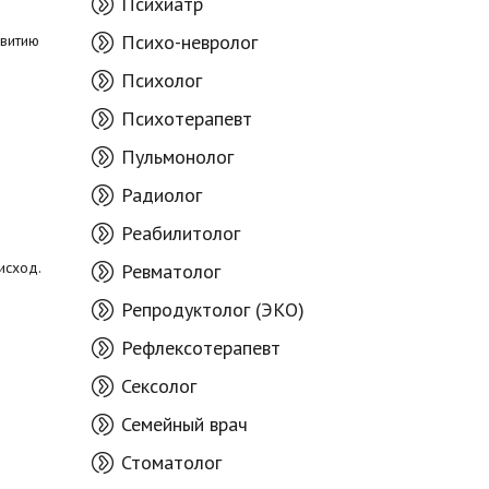
Психиатр
Психо-невролог
звитию
Психолог
Психотерапевт
Пульмонолог
Радиолог
Реабилитолог
исход.
Ревматолог
Репродуктолог (ЭКО)
Рефлексотерапевт
Сексолог
Семейный врач
Стоматолог