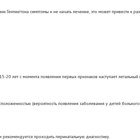
и Гентингтона симптомы и не начать лечение, это может привести к ра
5-20 лет с момента появления первых признаков наступает летальный 
сположенностью (вероятность появления заболевания у детей больного
рекомендуется проходить перинатальную диагностику.