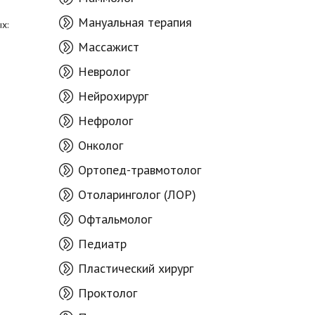
Мануальная терапия
х:
Массажист
Невролог
Нейрохирург
Нефролог
Онколог
Ортопед-травмотолог
Отоларинголог (ЛОР)
Офтальмолог
Педиатр
Пластический хирург
Проктолог