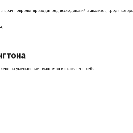
на, врач-невролог проводит ряд исследований и анализов, среди которы
а;
нгтона
лено на уменьшение симптомов и включает в себя: