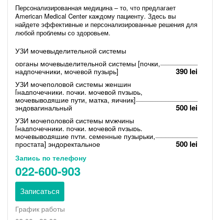
Персонализированная медицина – то, что предлагает
American Medical Center каждому пациенту. Здесь вы
найдете эффективные и персонализированные решения для
любой проблемы со здоровьем.
УЗИ мочевыделительной системы
органы мочевыделительной системы [почки,
390 lei
надпочечники, мочевой пузырь]
УЗИ мочеполовой системы женщин
[надпочечники, почки, мочевой пузырь,
мочевыводящие пути, матка, яичник]
500 lei
эндовагинальный
УЗИ мочеполовой системы мужчины
[надпочечники, почки, мочевой пузырь,
мочевыводящие пути, семенные пузырьки,
500 lei
простата] эндоректальное
Запись по телефону
022-600-903
Записаться
График работы