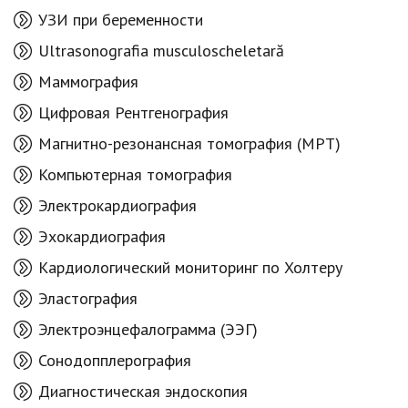
УЗИ при беременности
Ultrasonografia musculoscheletară
Маммография
Цифровая Рентгенография
Магнитно-резонансная томография (МРТ)
Компьютерная томография
Электрокардиография
Эхокардиография
Кардиологический мониторинг по Холтеру
Эластография
Электроэнцефалограмма (ЭЭГ)
Сонодопплерография
Диагностическая эндоскопия