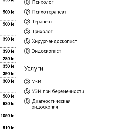
Психолог
Психотерапевт
500 lei
Терапевт
500 lei
Трихолог
390 lei
Хирург-эндоскопист
Эндоскопист
390 lei
280 lei
350 lei
Услуги
390 lei
300 lei
УЗИ
УЗИ при беременности
580 lei
Диагностическая
630 lei
эндоскопия
1050 lei
910 lei