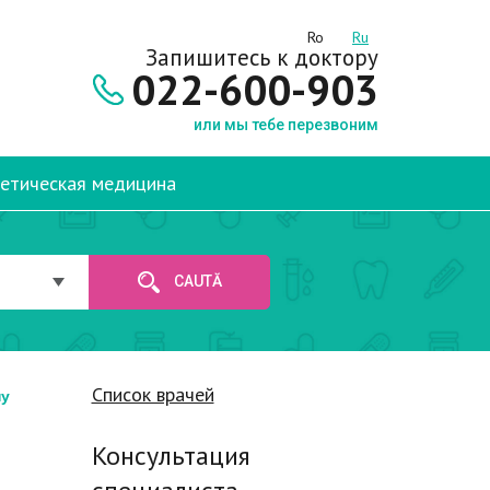
Ro
Ru
Запишитесь к доктору
022-600-903
или мы тебе перезвоним
етическая медицина
CAUTĂ
Список врачей
ну
Консультация