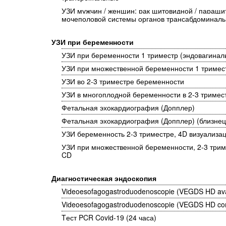
УЗИ мужчин / женщин: рак щитовидной / паращи
мочеполовой системы органов трансабдоминал
УЗИ при беременности
УЗИ при беременности 1 триместр (эндовагинал
УЗИ при множественной беременности 1 тримес
УЗИ во 2-3 триместре беременности
УЗИ в многоплодной беременности в 2-3 триме
Фетальная эхокардиография (Допплер)
Фетальная эхокардиография (Допплер) (близне
УЗИ беременность 2-3 триместре, 4D визуализа
УЗИ при множественной беременности, 2-3 трим
CD
Диагностическая эндоскопия
Videoesofagogastroduodenoscopie (VEGDS HD avan
Videoesofagogastroduodenoscopie (VEGDS HD c
Tест PCR Covid-19 (24 часа)