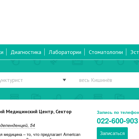
ки
Диагностика
Лаборатории
Стоматологии
Эст
ий Медицинский Центр, Сектор
Запись по телефо
022-600-903
ндепенденцей, 54
Записаться
 медицина – то, что предлагает American