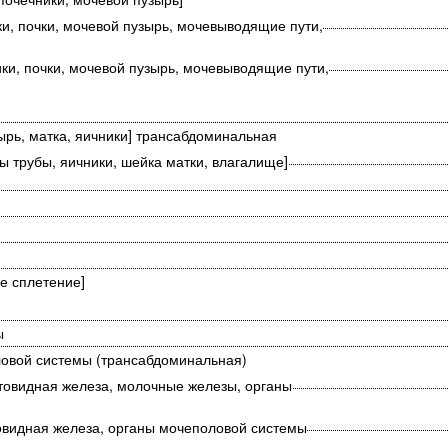
, почки, мочевой пузырь, мочевыводящие пути,
и, почки, мочевой пузырь, мочевыводящие пути,
ырь, матка, яичники] трансабдоминальная
ы трубы, яичники, шейка матки, влагалище]
ое сплетение]
мы
ловой системы (трансабдоминальная)
товидная железа, молочные железы, органы
овидная железа, органы мочеполовой системы