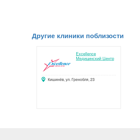
Другие клиники поблизости
Excellence
Медицинский Центр
Кишинёв, ул. Гренобля, 23