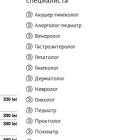
специалиста
Акушер-гинеколог
Алерголог-педиатр
Венеролог
Гастроэнтеролог
Гепатолог
Гинеколог
Дерматолог
Невролог
330 lei
Онколог
Педиатр
390 lei
Проктолог
390 lei
Психиатр
390 lei