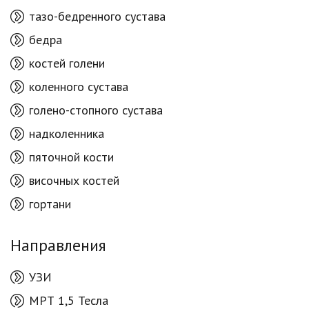
тазо-бедренного сустава
бедра
костей голени
коленного сустава
голено-стопного сустава
надколенника
пяточной кости
височных костей
гортани
Направления
УЗИ
МРТ 1,5 Тесла