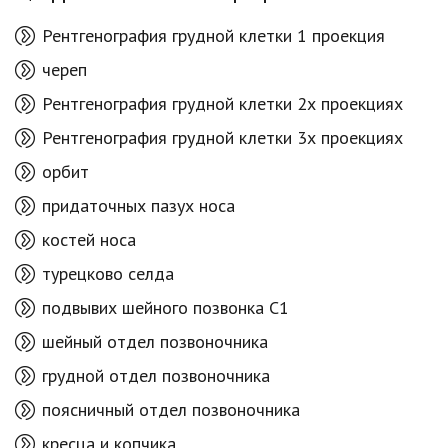
Рентгенография грудной клетки 1 проекция
череп
Рентгенография грудной клетки 2х проекциях
Рентгенография грудной клетки 3х проекциях
орбит
придаточных пазух носа
костей носа
турецково селда
подвывих шейного позвонка C1
шейный отдел позвоночника
грудной отдел позвоночника
поясничный отдел позвоночника
кресца и копчика