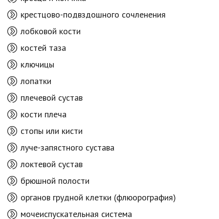
крестцово-подвздошного сочленения
лобковой кости
костей таза
ключицы
лопатки
плечевой сустав
кости плеча
стопы или кисти
луче-запястного сустава
локтевой сустав
брюшной полости
органов грудной клетки (флюорография)
мочеиспускательная система