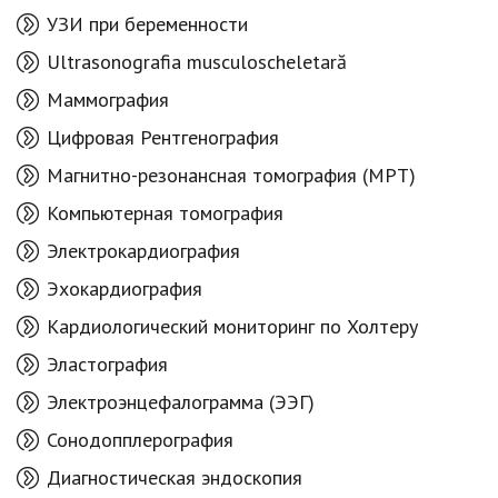
УЗИ при беременности
Ultrasonografia musculoscheletară
Маммография
Цифровая Рентгенография
Магнитно-резонансная томография (МРТ)
Компьютерная томография
Электрокардиография
Эхокардиография
Кардиологический мониторинг по Холтеру
Эластография
Электроэнцефалограмма (ЭЭГ)
Сонодопплерография
Диагностическая эндоскопия