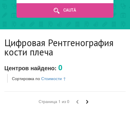
CAUTĂ
Цифровая Рентгенография
кости плеча
0
Центров найдено:
Сортировка по
Стоимости
↑
‹
›
Страница
1
из
0