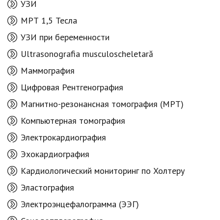
УЗИ
МРТ 1,5 Тесла
УЗИ при беременности
Ultrasonografia musculoscheletară
Маммография
Цифровая Рентгенография
Магнитно-резонансная томография (МРТ)
Компьютерная томография
Электрокардиография
Эхокардиография
Кардиологический мониторинг по Холтеру
Эластография
Электроэнцефалограмма (ЭЭГ)