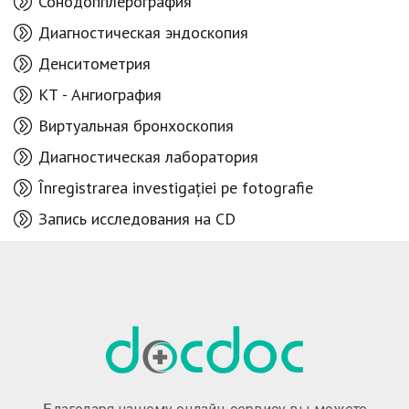
Сонодопплерография
Диагностическая эндоскопия
Денситометрия
КТ - Aнгиография
Виртуальная бронхоскопия
Диагностическая лаборатория
Înregistrarea investigației pe fotografie
Запись исследования на CD