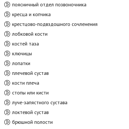
поясничный отдел позвоночника
кресца и копчика
крестцово-подвздошного сочленения
лобковой кости
костей таза
ключицы
лопатки
плечевой сустав
кости плеча
стопы или кисти
луче-запястного сустава
локтевой сустав
брюшной полости