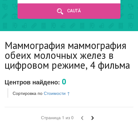
CAUTĂ
Маммография маммография
обеих молочных желез в
цифровом режиме, 4 фильма
0
Центров найдено:
Сортировка по
Стоимости
↑
‹
›
Страница
1
из
0