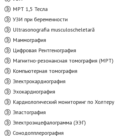
МРТ 1,5 Тесла
УЗИ при беременности
Ultrasonografia musculoscheletară
Маммография
Цифровая Рентгенография
Магнитно-резонансная томография (МРТ)
Компьютерная томография
Электрокардиография
Эхокардиография
Кардиологический мониторинг по Холтеру
Эластография
Электроэнцефалограмма (ЭЭГ)
Сонодопплерография