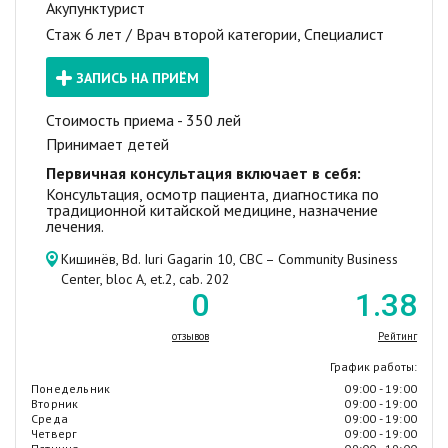
Акупунктурист
Стаж 6 лет / Врач второй категории, Специалист
ЗАПИСЬ НА ПРИЁМ
Стоимость приема - 350 лей
Принимает детей
Первичная консультация включает в себя:
Консультация, осмотр пациента, диагностика по
традиционной китайской медицине, назначение
лечения.
Кишинёв, Bd. Iuri Gagarin 10, CBC – Community Business
Center, bloc A, et.2, cab. 202
0
1
.38
отзывов
Рейтинг
График работы:
Понедельник
09:00 - 19:00
Вторник
09:00 - 19:00
Среда
09:00 - 19:00
Четверг
09:00 - 19:00