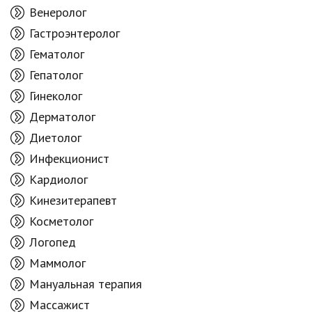
Венеролог
Гастроэнтеролог
Гематолог
Гепатолог
Гинеколог
Дерматолог
Диетолог
Инфекционист
Кардиолог
Кинезитерапевт
Косметолог
Логопед
Маммолог
Мануальная терапия
Массажист