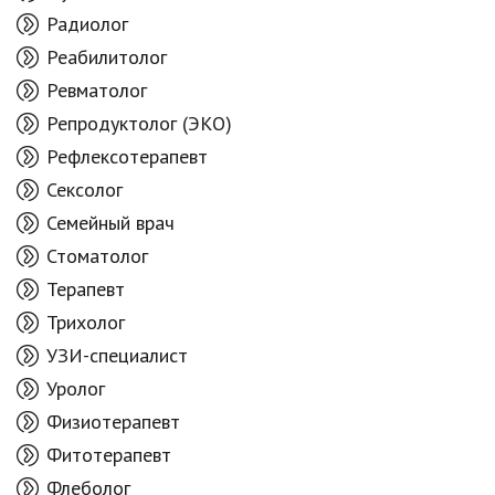
Радиолог
Реабилитолог
Ревматолог
Репродуктолог (ЭКО)
Рефлексотерапевт
Сексолог
Семейный врач
Стоматолог
Терапевт
Трихолог
УЗИ-специалист
Уролог
Физиотерапевт
Фитотерапевт
Флеболог