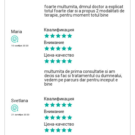
foarte multumita, dmnul doctor a explicat
totul foarte clar si a propus 2 modalitati de
terapie, pentru moment totul bine
Квалификация
Maria
Внимание
10 ноября 2020
Цена-качество
multumita de prima consultatie si am
decis sa fac si tratamentul cu dumnealui,
vedem pe parcurs dar pentru inceput e
bine
Квалификация
Svetlana
Внимание
21 октября 2020
Цена-качество