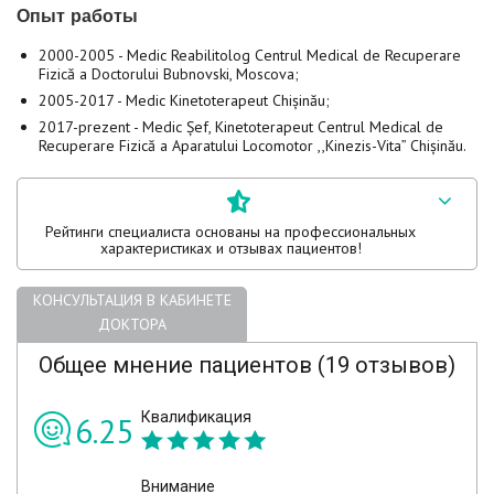
Опыт работы
2000-2005 - Medic Reabilitolog Centrul Medical de Recuperare
Fizică a Doctorului Bubnovski, Moscova;
2005-2017 - Medic Kinetoterapeut Chișinău;
2017-prezent - Medic Șef, Kinetoterapeut Centrul Medical de
Recuperare Fizică a Aparatului Locomotor ,,Kinezis-Vita” Chișinău.
Рейтинги специалиста основаны на профессиональных
характеристиках и отзывах пациентов!
КОНСУЛЬТАЦИЯ В КАБИНЕТЕ
ДОКТОРА
Общее мнение пациентов (19 отзывов)
Квалификация
6.25
Внимание