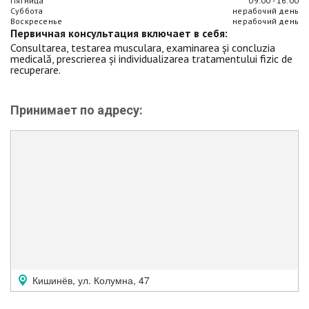
Пятница
09:00 - 16:00
Суббота
нерабочий день
Воскресенье
нерабочий день
Первичная консультация включает в себя:
Consultarea, testarea musculara, examinarea și concluzia
medicală, prescrierea și individualizarea tratamentului fizic de
recuperare.
Принимает по адресу:
Кишинёв, ул. Колумна, 47