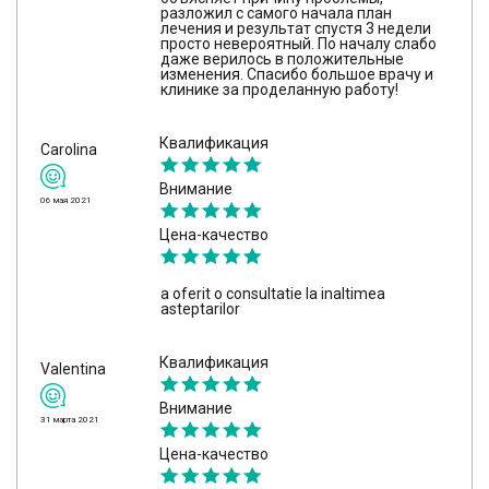
разложил с самого начала план
лечения и результат спустя 3 недели
просто невероятный. По началу слабо
даже верилось в положительные
изменения. Спасибо большое врачу и
клинике за проделанную работу!
Квалификация
Carolina
Внимание
06 мая 2021
Цена-качество
a oferit o consultatie la inaltimea
asteptarilor
Квалификация
Valentina
Внимание
31 марта 2021
Цена-качество