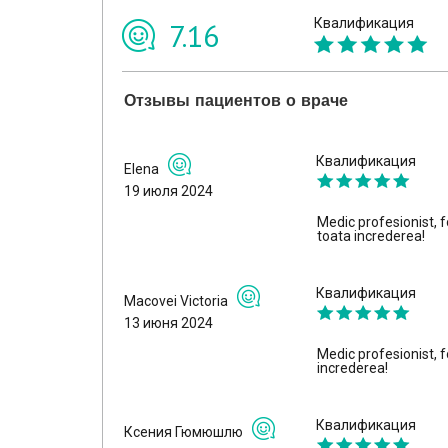
Квалификация
7.16
Отзывы пациентов о враче
Квалификация
Elena
19 июля 2024
Medic profesionist,
toata increderea!
Квалификация
Macovei Victoria
13 июня 2024
Medic profesionist, 
increderea!
Квалификация
Ксения Гюмюшлю