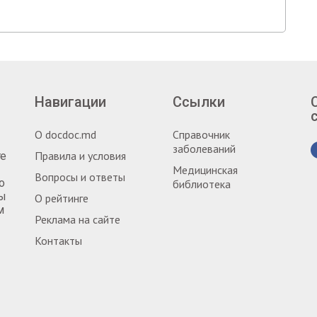
Навигации
Ссылки
О docdoc.md
Справочник
заболеваний
Правила и условия
те
Медицинская
Вопросы и ответы
о
библиотека
ты
О рейтинге
м
Реклама на сайте
Контакты