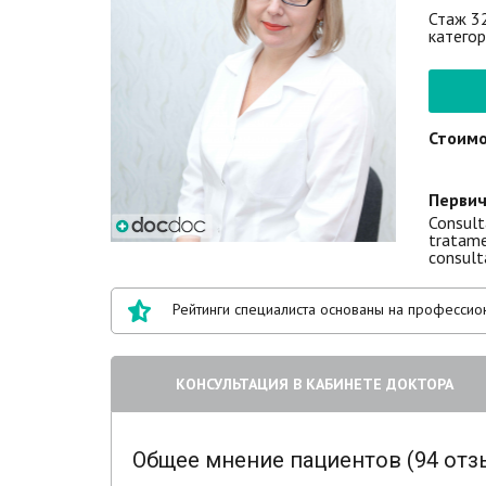
Стаж 32
катего
Стоимо
Первич
Consulta
tratamen
consult
Рейтинги специалиста основаны на профессион
КОНСУЛЬТАЦИЯ В КАБИНЕТЕ ДОКТОРА
Общее мнение пациентов (94 отз