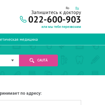
Ro
Ru
Запишитесь к доктору
022-600-903
или мы тебе перезвоним
етическая медицина
CAUTĂ
ринимает по адресу: