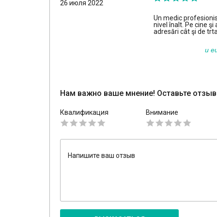
26 июля 2022
Un medic profesionist
nivel înalt. Pe cine 
adresări cât şi de t
и е
Нам важно ваше мнение! Оставьте отзыв
Квалификация
Внимание