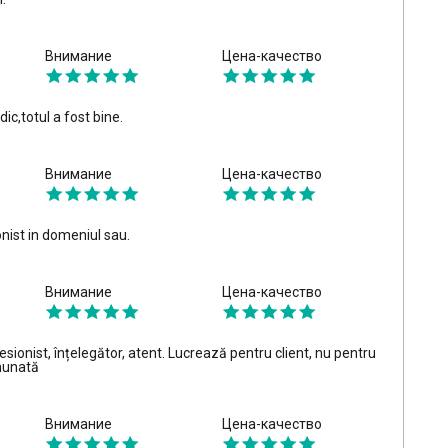
Внимание
Цена-качество
,totul a fost bine.
Внимание
Цена-качество
nist in domeniul sau.
Внимание
Цена-качество
esionist, înțelegător, atent. Lucrează pentru client, nu pentru
nunată
Внимание
Цена-качество