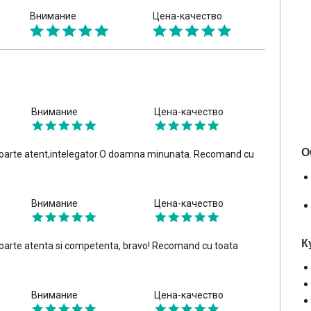
Внимание
Цена-качество
Внимание
Цена-качество
О
 foarte atent,intelegator.O doamna minunata. Recomand cu
Внимание
Цена-качество
К
foarte atenta si competenta, bravo! Recomand cu toata
Внимание
Цена-качество