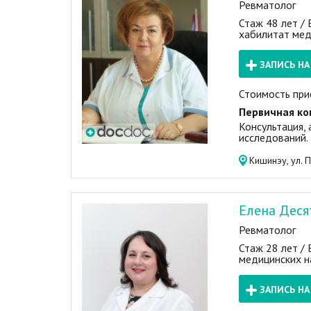
Ревматолог
Стаж 48 лет /
хабилитат мед
ЗАПИСЬ Н
Стоимость при
Первичная ко
Консультация, 
исследований.
Кишинэу, ул. 
Елена Деся
Ревматолог
Стаж 28 лет /
медицинских н
ЗАПИСЬ Н