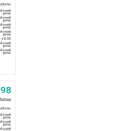
работы:
абочий
день
абочий
день
абочий
день
абочий
день
- 18:00
абочий
день
абочий
день
.98
Рейтинг
работы:
абочий
день
абочий
день
абочий