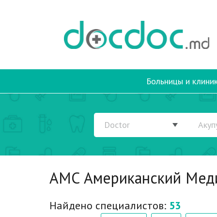
Больницы и клини
AMC Американский Меди
Найдено специалистов:
53