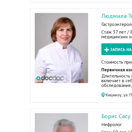
Людмила Т
Гастроэнтероло
Стаж 37 лет /
медицинских н
ЗАПИСЬ Н
Стоимость при
Первичная ко
Длительность 
включает в себ
обследование,
Кишинэу, ул. 
Борис Сасу
Нефролог