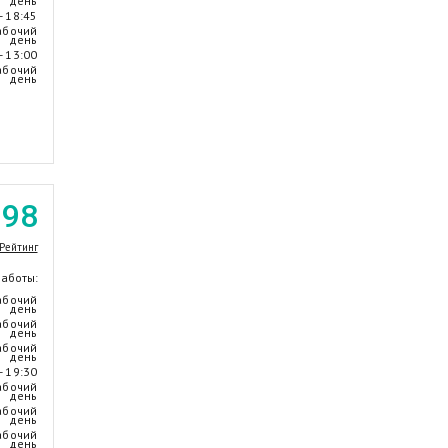
день
- 18:45
абочий
день
- 13:00
абочий
день
.98
Рейтинг
работы:
абочий
день
абочий
день
абочий
день
- 19:30
абочий
день
абочий
день
абочий
день