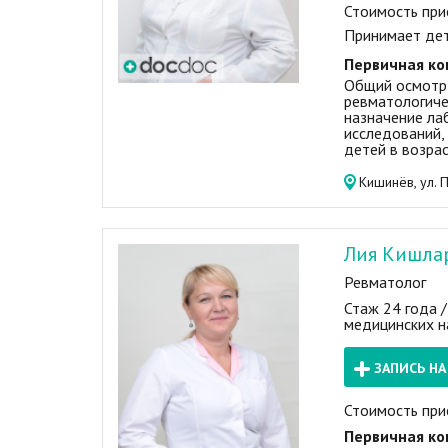
Стоимость при
Принимает де
Первичная ко
Общий осмотр,
ревматологиче
назначение ла
исследований,
детей в возрас
Кишинёв, ул. 
Лия Кишла
Ревматолог
Стаж 24 года 
медицинских н
ЗАПИСЬ Н
Стоимость при
Первичная ко