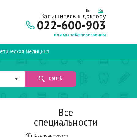
Ro
Ru
Запишитесь к доктору
022-600-903
или мы тебе перезвоним
етическая медицина
CAUTĂ
Все
специальности
Акупунктурист